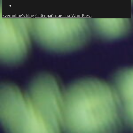
GitHub
zveronline's blog
Сайт работает на WordPress