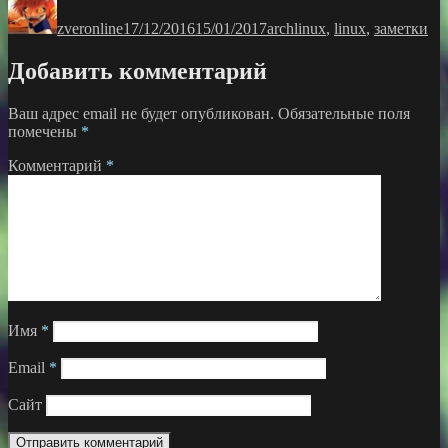
zveronline
17/12/2016
15/01/2017
archlinux
,
linux
,
заметки
Добавить комментарий
Ваш адрес email не будет опубликован.
Обязательные поля
помечены
*
Комментарий
*
Имя
*
Email
*
Сайт